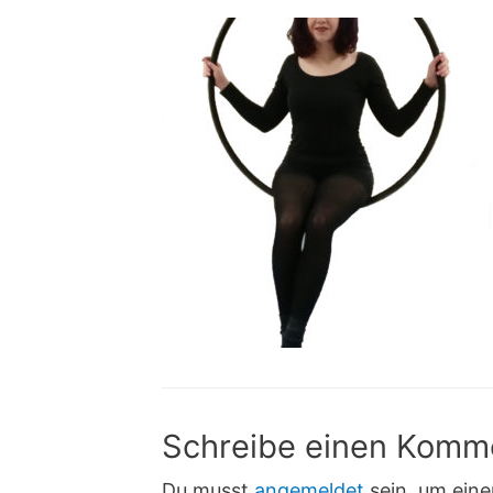
Schreibe einen Komm
Du musst
angemeldet
sein, um ein