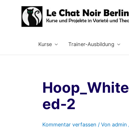
Zum
Inhalt
springen
Kurse
Trainer-Ausbildung
Hoop_White
ed-2
Kommentar verfassen
/ Von
admin