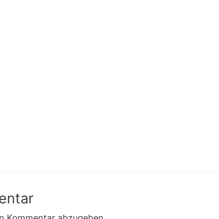
entar
en Kommentar abzugeben.