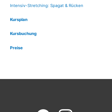
Intensiv-Stretching: Spagat & Rücken
Kursplan
Kursbuchung
Preise
facebook
instagram