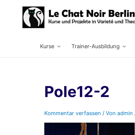
Zum
Inhalt
springen
Kurse
Trainer-Ausbildung
Pole12-2
Kommentar verfassen
/ Von
admin