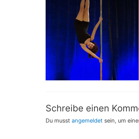
Schreibe einen Komm
Du musst
angemeldet
sein, um ein