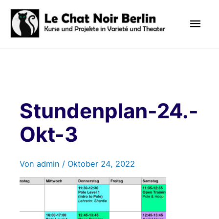
Zum
Hau
Inhalt
springen
Stundenplan-24.-
Okt-3
Von
admin
/
Oktober 24, 2022