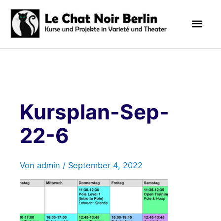
Zum
Hau
Inhalt
springen
Kursplan-Sep-
22-6
Von
admin
/
September 4, 2022