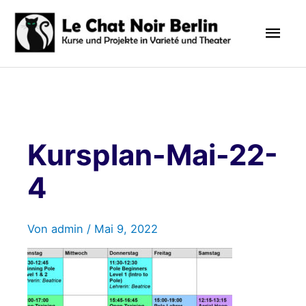
Zum
Hau
Inhalt
springen
Kursplan-Mai-22-
4
Von
admin
/
Mai 9, 2022