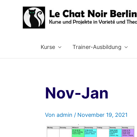
Zum
Inhalt
springen
Kurse
Trainer-Ausbildung
Nov-Jan
Von
admin
/
November 19, 2021