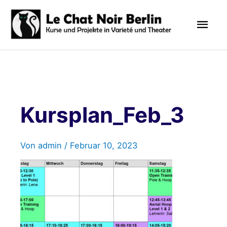
Zum
Hau
Inhalt
springen
Kursplan_Feb_3
Von
admin
/
Februar 10, 2023