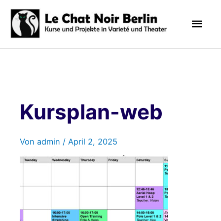
Zum
Hau
Inhalt
springen
Kursplan-web
Von
admin
/
April 2, 2025