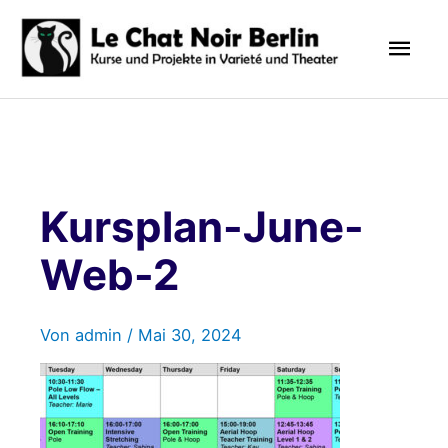
Zum
Hau
Inhalt
springen
Kursplan-June-
Web-2
Von
admin
/
Mai 30, 2024