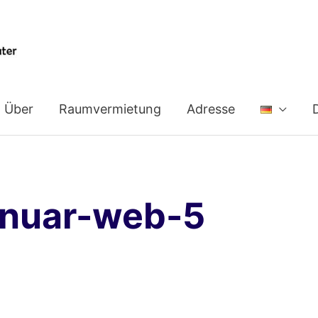
Über
Raumvermietung
Adresse
anuar-web-5