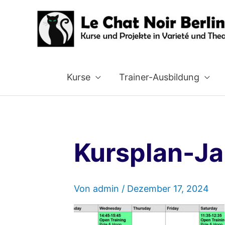
Zum
Inhalt
springen
Kurse
Trainer-Ausbildung
Kursplan-J
Von
admin
/
Dezember 17, 2024