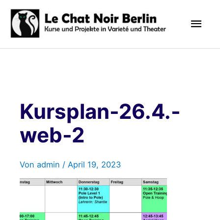
Zum
Hau
Inhalt
springen
Kursplan-26.4.-
web-2
Von
admin
/
April 19, 2023