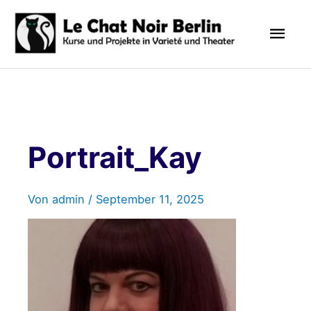
Zum
Hau
Inhalt
springen
Portrait_Kay
Von
admin
/
September 11, 2025