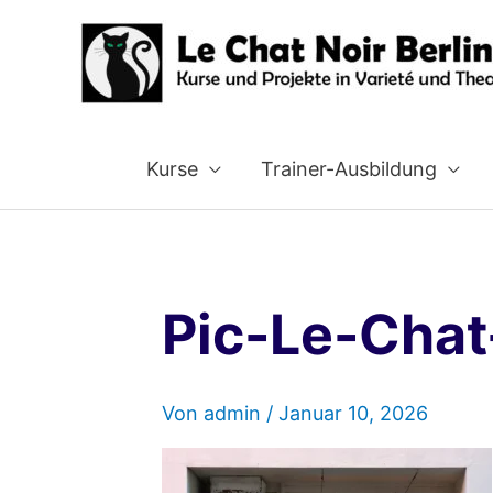
Zum
Inhalt
springen
Kurse
Trainer-Ausbildung
Pic-Le-Chat
Von
admin
/
Januar 10, 2026