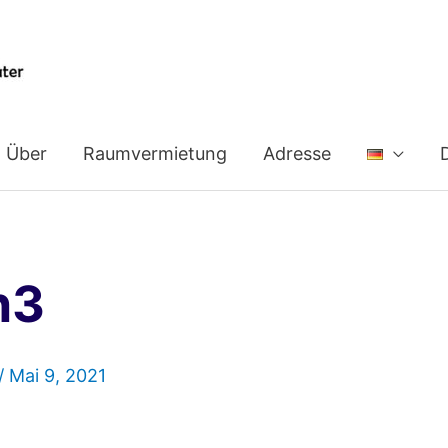
Über
Raumvermietung
Adresse
n3
/
Mai 9, 2021