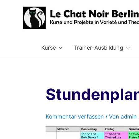
Zum
Inhalt
springen
Kurse
Trainer-Ausbildung
Stundenpla
Kommentar verfassen
/ Von
admin